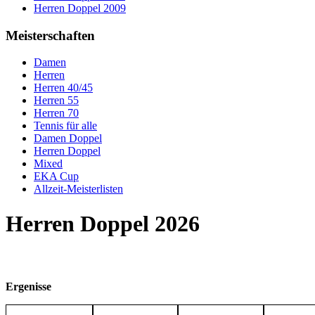
Herren Doppel 2009
Meisterschaften
Damen
Herren
Herren 40/45
Herren 55
Herren 70
Tennis für alle
Damen Doppel
Herren Doppel
Mixed
EKA Cup
Allzeit-Meisterlisten
Herren Doppel 2026
Ergenisse