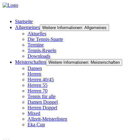
Startseite
Allgemeines
Weitere Informationen: Allgemeines
Aktuelles
Die Tennis-Sparte
Termine
Tennis-Regeln
Downloads
Meisterschaften
Weitere Informationen: Meisterschaften
Damen
Herren
Herren 40/45
Herren 55
Herren 70
Tennis für alle
Damen Doppel
Herren Doppel
Mixed
Allzeit-Meisterlisten
Eka Cup