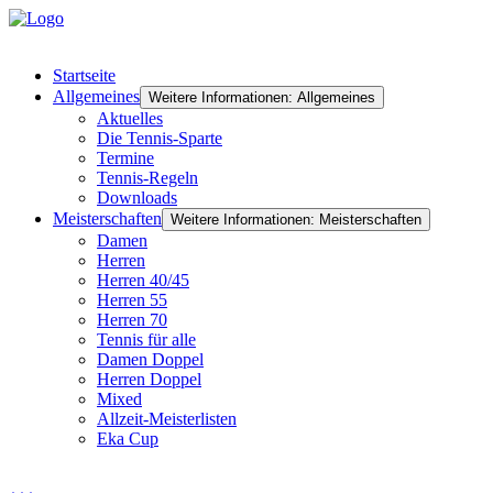
Startseite
Allgemeines
Weitere Informationen: Allgemeines
Aktuelles
Die Tennis-Sparte
Termine
Tennis-Regeln
Downloads
Meisterschaften
Weitere Informationen: Meisterschaften
Damen
Herren
Herren 40/45
Herren 55
Herren 70
Tennis für alle
Damen Doppel
Herren Doppel
Mixed
Allzeit-Meisterlisten
Eka Cup