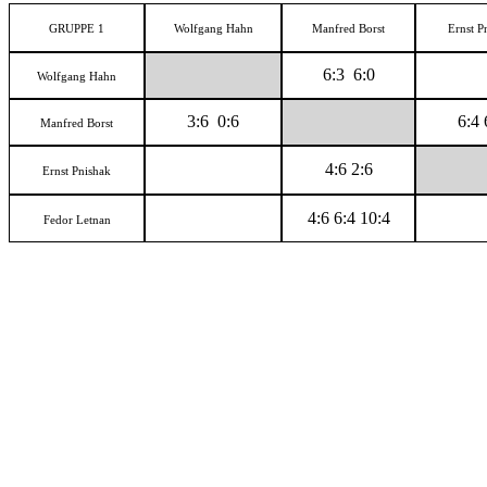
GRUPPE 1
Wolfgang Hahn
Manfred Borst
Ernst P
6:3 6:0
Wolfgang Hahn
3:6 0:6
6:4 
Manfred Borst
4:6 2:6
Ernst Pnishak
4:6 6:4 10:4
Fedor Letnan