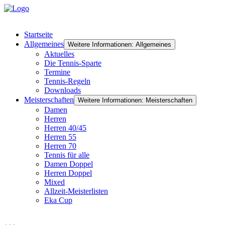
Startseite
Allgemeines
Weitere Informationen: Allgemeines
Aktuelles
Die Tennis-Sparte
Termine
Tennis-Regeln
Downloads
Meisterschaften
Weitere Informationen: Meisterschaften
Damen
Herren
Herren 40/45
Herren 55
Herren 70
Tennis für alle
Damen Doppel
Herren Doppel
Mixed
Allzeit-Meisterlisten
Eka Cup