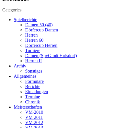
Categories
Spielberichte
Damen 50 (40)
Dörfercup Damen
Herren
Herren 60
Dörfercup Herren
Turniere
Damen (SpvG mit Hoisdorf)
Herren II
Archiv
Sonstiges
Allgemeines
Formulare
Berichte
Einladungen
Termine
Chronik
Meisterschaften
VM-2010
VM-2011
VM-2012
VM-2013