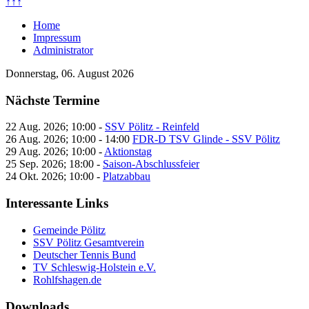
↑↑↑
Home
Impressum
Administrator
Donnerstag, 06. August 2026
Nächste Termine
22 Aug. 2026
;
10:00
-
SSV Pölitz - Reinfeld
26 Aug. 2026
;
10:00
-
14:00
FDR-D TSV Glinde - SSV Pölitz
29 Aug. 2026
;
10:00
-
Aktionstag
25 Sep. 2026
;
18:00
-
Saison-Abschlussfeier
24 Okt. 2026
;
10:00
-
Platzabbau
Interessante Links
Gemeinde Pölitz
SSV Pölitz Gesamtverein
Deutscher Tennis Bund
TV Schleswig-Holstein e.V.
Rohlfshagen.de
Downloads