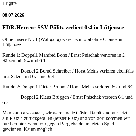
Brigitte
08.07.2026
FDR-Herren: SSV Pölitz verliert 0:4 in Lütjensee
Ohne unsere Nr. 1 (Wolfgang) waren wir toral ohne Chance in
Lütjensee.
Runde 1: Doppel1 Manfred Borst / Ernst Pnischak verloren in 2
Sätzen mit 6:4 und 6:1
Doppel 2 Bernd Schreiber / Horst Meins verloren ebenfalls
in 2 Sätzen mit 6:1 und 6:4
Runde 2: Doppel1 Dieter Bruhns / Horst Meins verloren 6:2 und 6:2
Doppel 2 Klaus Brüggen / Ernst Pnischak veroren 6:1 und
6:2
Man kann also sagen, wir waren nette Gäste. Damit sind wir jetzt
auf Platz 4 zurückgefallen (letzter Platz) und von dort kommen wir
nur herunter, wenn wir gegen Bargteheide im letzten Spiel
gewinnen. Kaum möglich!