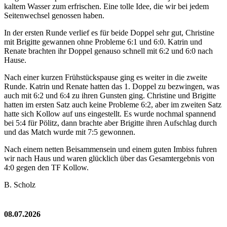
kaltem Wasser zum erfrischen. Eine tolle Idee, die wir bei jedem
Seitenwechsel genossen haben.
In der ersten Runde verlief es für beide Doppel sehr gut, Christine
mit Brigitte gewannen ohne Probleme 6:1 und 6:0. Katrin und
Renate brachten ihr Doppel genauso schnell mit 6:2 und 6:0 nach
Hause.
Nach einer kurzen Frühstückspause ging es weiter in die zweite
Runde. Katrin und Renate hatten das 1. Doppel zu bezwingen, was
auch mit 6:2 und 6:4 zu ihren Gunsten ging. Christine und Brigitte
hatten im ersten Satz auch keine Probleme 6:2, aber im zweiten Satz
hatte sich Kollow auf uns eingestellt. Es wurde nochmal spannend
bei 5:4 für Pölitz, dann brachte aber Brigitte ihren Aufschlag durch
und das Match wurde mit 7:5 gewonnen.
Nach einem netten Beisammensein und einem guten Imbiss fuhren
wir nach Haus und waren glücklich über das Gesamtergebnis von
4:0 gegen den TF Kollow.
B. Scholz
08.07.2026