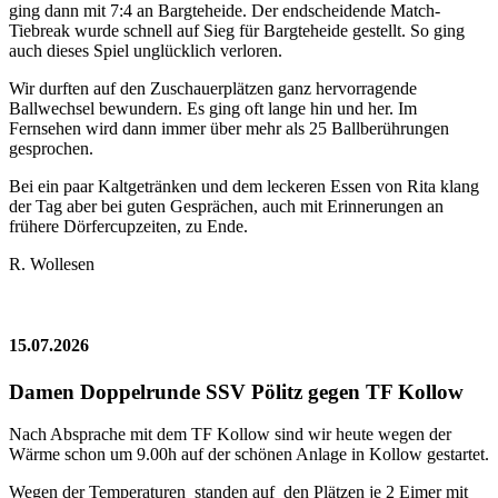
ging dann mit 7:4 an Bargteheide. Der endscheidende Match-
Tiebreak wurde schnell auf Sieg für Bargteheide gestellt. So ging
auch dieses Spiel unglücklich verloren.
Wir durften auf den Zuschauerplätzen ganz hervorragende
Ballwechsel bewundern. Es ging oft lange hin und her. Im
Fernsehen wird dann immer über mehr als 25 Ballberührungen
gesprochen.
Bei ein paar Kaltgetränken und dem leckeren Essen von Rita klang
der Tag aber bei guten Gesprächen, auch mit Erinnerungen an
frühere Dörfercupzeiten, zu Ende.
R. Wollesen
15.07.2026
Damen Doppelrunde SSV Pölitz gegen TF Kollow
Nach Absprache mit dem TF Kollow sind wir heute wegen der
Wärme schon um 9.00h auf der schönen Anlage in Kollow gestartet.
Wegen der Temperaturen standen auf den Plätzen je 2 Eimer mit