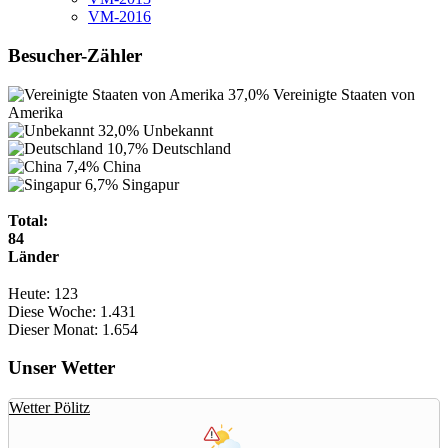
VM-2016
Besucher-Zähler
37,0%
Vereinigte Staaten von
Amerika
32,0%
Unbekannt
10,7%
Deutschland
7,4%
China
6,7%
Singapur
Total:
84
Länder
Heute:
123
Diese Woche:
1.431
Dieser Monat:
1.654
Unser Wetter
Wetter Pölitz