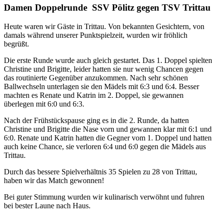
Damen Doppelrunde SSV Pölitz gegen TSV Trittau
Heute waren wir Gäste in Trittau. Von bekannten Gesichtern, von
damals während unserer Punktspielzeit, wurden wir fröhlich
begrüßt.
Die erste Runde wurde auch gleich gestartet. Das 1. Doppel spielten
Christine und Brigitte, leider hatten sie nur wenig Chancen gegen
das routinierte Gegenüber anzukommen. Nach sehr schönen
Ballwechseln unterlagen sie den Mädels mit 6:3 und 6:4. Besser
machten es Renate und Katrin im 2. Doppel, sie gewannen
überlegen mit 6:0 und 6:3.
Nach der Frühstückspause ging es in die 2. Runde, da hatten
Christine und Brigitte die Nase vorn und gewannen klar mit 6:1 und
6:0. Renate und Katrin hatten die Gegner vom 1. Doppel und hatten
auch keine Chance, sie verloren 6:4 und 6:0 gegen die Mädels aus
Trittau.
Durch das bessere Spielverhältnis 35 Spielen zu 28 von Trittau,
haben wir das Match gewonnen!
Bei guter Stimmung wurden wir kulinarisch verwöhnt und fuhren
bei bester Laune nach Haus.