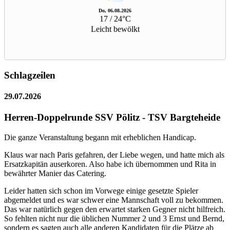
Do, 06.08.2026
17 / 24°C
Leicht bewölkt
Schlagzeilen
29.07.2026
Herren-Doppelrunde SSV Pölitz - TSV Bargteheide
Die ganze Veranstaltung begann mit erheblichen Handicap.
Klaus war nach Paris gefahren, der Liebe wegen, und hatte mich als
Ersatzkapitän auserkoren. Also habe ich übernommen und Rita in
bewährter Manier das Catering.
Leider hatten sich schon im Vorwege einige gesetzte Spieler
abgemeldet und es war schwer eine Mannschaft voll zu bekommen.
Das war natürlich gegen den erwartet starken Gegner nicht hilfreich.
So fehlten nicht nur die üblichen Nummer 2 und 3 Ernst und Bernd,
sondern es sagten auch alle anderen Kandidaten für die Plätze ab